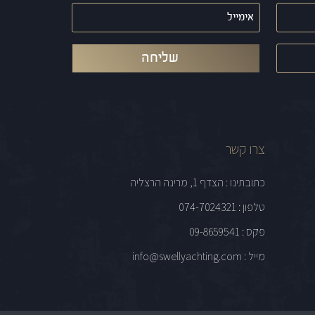
אימייל
(חובה)
צרו קשר
כתובתינו : הצדף 1, מרינה הרצליה
טלפון : 074-7024321
פקס : 09-8659541
מייל : info@swellyachting.com