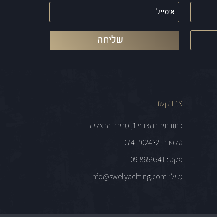
אימייל
(חובה)
צרו קשר
כתובתינו : הצדף 1, מרינה הרצליה
טלפון : 074-7024321
פקס : 09-8659541
מייל : info@swellyachting.com