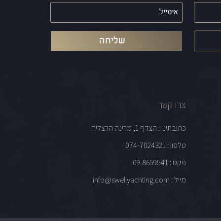
אימייל
(חובה)
צרו קשר
כתובתינו : הצדף 1, מרינה הרצליה
טלפון : 074-7024321
פקס : 09-8659541
מייל : info@swellyachting.com