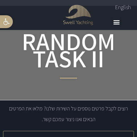
English
פתח סרגל 
RANDOM
TASK II
רוצים לקבל פרטים נוספים על השירות שלנו? מלאו את הפרטים
הבאים ואנו ניצור עמכם קשר.
שם