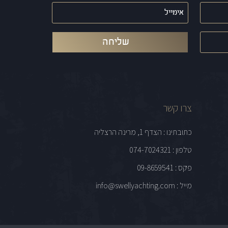
אימייל
(חובה)
צרו קשר
כתובתינו : הצדף 1, מרינה הרצליה
טלפון : 074-7024321
פקס : 09-8659541
מייל : info@swellyachting.com