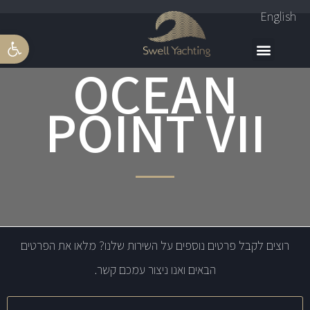
English
פתח סרגל 
OCEAN
POINT VII
רוצים לקבל פרטים נוספים על השירות שלנו? מלאו את הפרטים
הבאים ואנו ניצור עמכם קשר.
שם