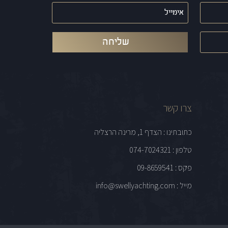
אימייל
(חובה)
צרו קשר
כתובתינו : הצדף 1, מרינה הרצליה
טלפון : 074-7024321
פקס : 09-8659541
מייל : info@swellyachting.com