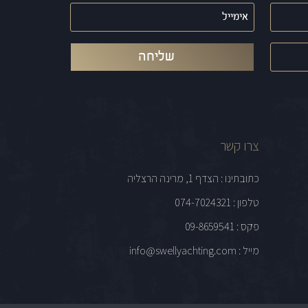
אימייל
(חובה)
צרו קשר
כתובתינו : הצדף 1, מרינה הרצליה
טלפון : 074-7024321
פקס : 09-8659541
מייל : info@swellyachting.com