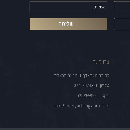
אימייל
(חובה)
צרו קשר
כתובתינו : הצדף 1, מרינה הרצליה
טלפון : 074-7024321
פקס : 09-8659541
מייל : info@swellyachting.com