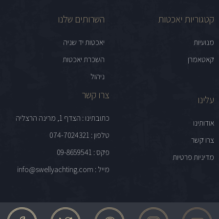
קטגוריות יאכטות
השרותים שלנו
מנועיות
יאכטות יד שניה
קאטאמרן
השכרת יאכטות
ניהול
צרו קשר
עלינו
כתובתינו : הצדף 1, מרינה הרצליה
אודותינו
טלפון : 074-7024321
צרו קשר
פקס : 09-8659541
מדיניות פרטיות
מייל : info@swellyachting.com