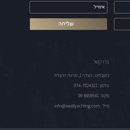
אימייל
(חובה)
צרו קשר
כתובתינו : הצדף 1, מרינה הרצליה
טלפון : 074-7024321
פקס : 09-8659541
מייל : info@swellyachting.com