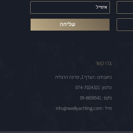
אימייל
(חובה)
צרו קשר
כתובתינו : הצדף 1, מרינה הרצליה
טלפון : 074-7024321
פקס : 09-8659541
מייל : info@swellyachting.com